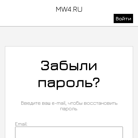
MW4.RU
Войти
Забыли
пароль?
Введите ваш e-mail, чтобы восстановить
пароль.
Email: